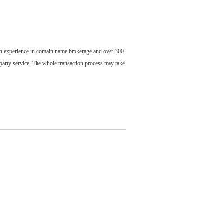
ch experience in domain name brokerage and over 300
party service. The whole transaction process may take