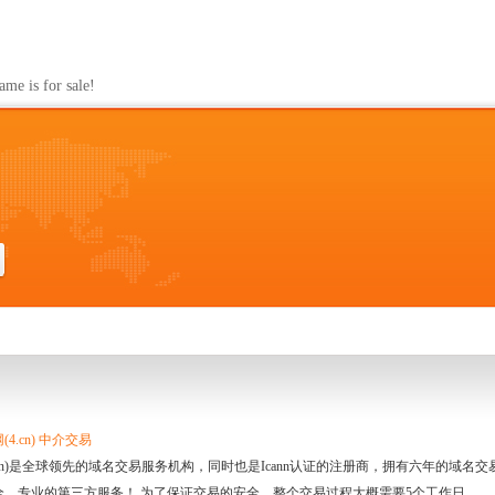
s for sale!
4.cn) 中介交易
.cn)是全球领先的域名交易服务机构，同时也是Icann认证的注册商，拥有六年的域
全、专业的第三方服务！ 为了保证交易的安全，整个交易过程大概需要5个工作日。